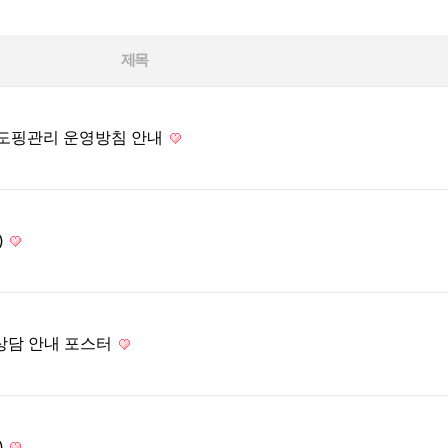
제목
 도핑관리 운영방침 안내
)
상담 안내 포스터
)