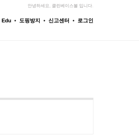
안녕하세요, 클린베이스볼 입니다.
 Edu
•
도핑방지
•
신고센터
•
로그인