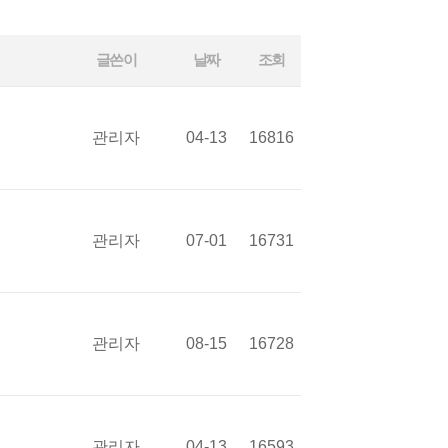
글쓴이
날짜
조회
관리자
04-13
16816
관리자
07-01
16731
관리자
08-15
16728
관리자
04-13
16593