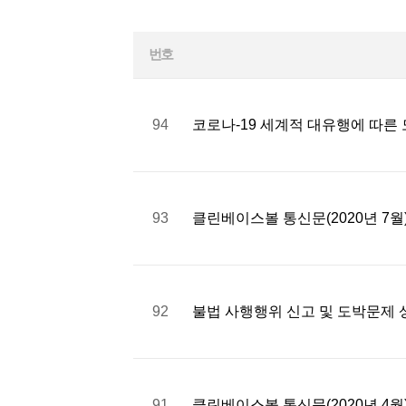
번호
94
코로나-19 세계적 대유행에 따른
93
클린베이스볼 통신문(2020년 7월
92
불법 사행행위 신고 및 도박문제 
91
클린베이스볼 통신문(2020년 4월