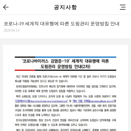
공지사항
코로나-19 세계적 대유행에 따른 도핑관리 운영방침 안내
2020.04.13
본문