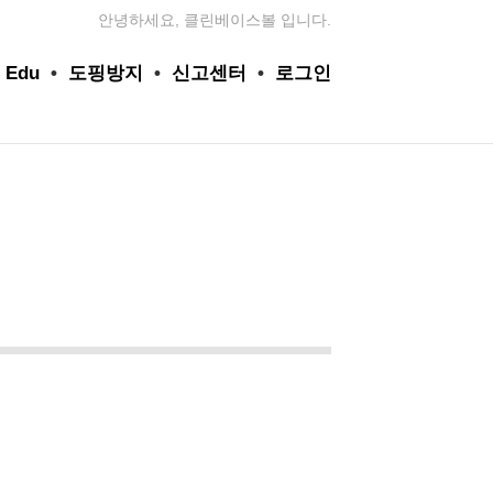
안녕하세요, 클린베이스볼 입니다.
 Edu
•
도핑방지
•
신고센터
•
로그인