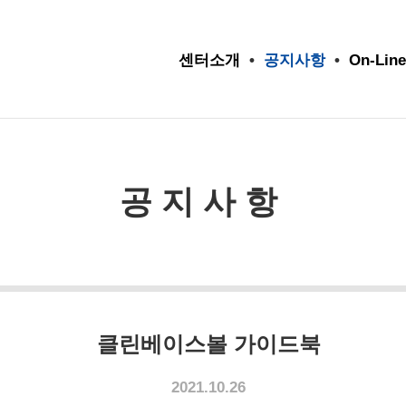
센터소개
•
공지사항
•
On-Line
공지사항
클린베이스볼 가이드북
2021.10.26