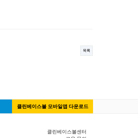
목록
클린베이스볼 모바일앱 다운로드
클린베이스볼센터