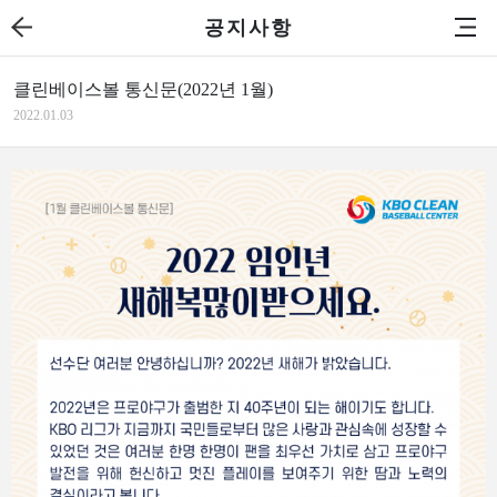
공지사항
클린베이스볼 통신문(2022년 1월)
2022.01.03
본문