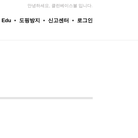
안녕하세요, 클린베이스볼 입니다.
 Edu
•
도핑방지
•
신고센터
•
로그인